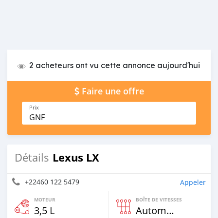
2 acheteurs ont vu cette annonce aujourd'hui
Faire une offre
Prix
GNF
Lexus LX
Détails
+22460 122 5479
Appeler
MOTEUR
BOÎTE DE VITESSES
3,5 L
Automatique