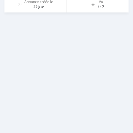
Annonce créée le
Vu
22 Juin
117