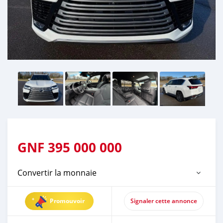
GNF
395 000 000
Convertir la monnaie
Promouvoir
Signaler cette annonce