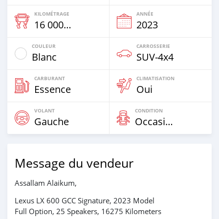
KILOMÉTRAGE
ANNÉE
16 000 Km
2023
COULEUR
CARROSSERIE
Blanc
SUV‒4x4
CARBURANT
CLIMATISATION
Essence
Oui
VOLANT
CONDITION
Gauche
Occasion
Message du vendeur
Assallam Alaikum,
Lexus LX 600 GCC Signature, 2023 Model
Full Option, 25 Speakers, 16275 Kilometers