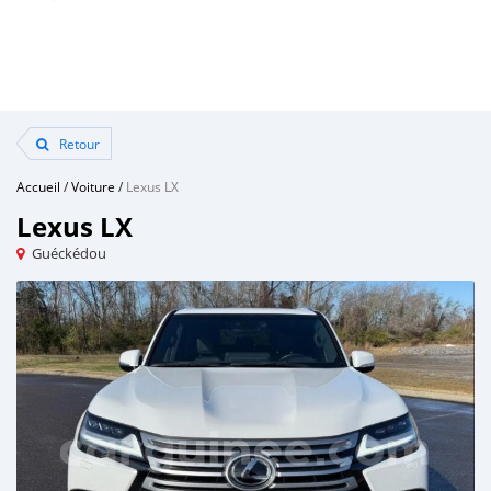
Retour
Accueil
/
Voiture
/
Lexus LX
Lexus LX
Guéckédou