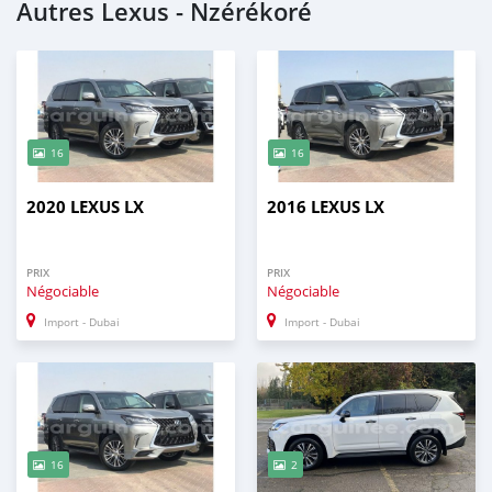
Autres Lexus - Nzérékoré
16
16
2020 LEXUS LX
2016 LEXUS LX
PRIX
PRIX
Négociable
Négociable
Import - Dubai
Import - Dubai
16
2