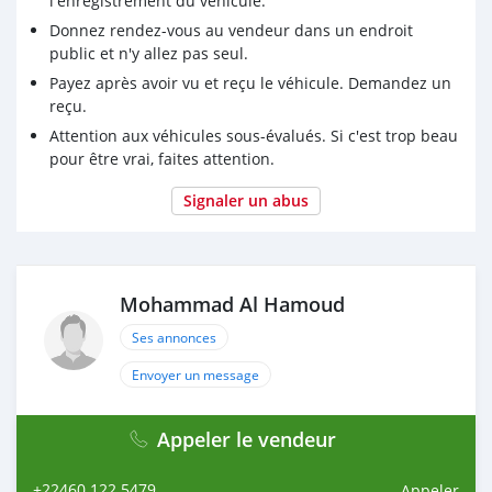
l'enregistrement du véhicule.
Donnez rendez-vous au vendeur dans un endroit
public et n'y allez pas seul.
Payez après avoir vu et reçu le véhicule. Demandez un
reçu.
Attention aux véhicules sous-évalués. Si c'est trop beau
pour être vrai, faites attention.
Signaler un abus
Mohammad Al Hamoud
Ses annonces
Envoyer un message
Appeler le vendeur
+22460 122 5479
Appeler