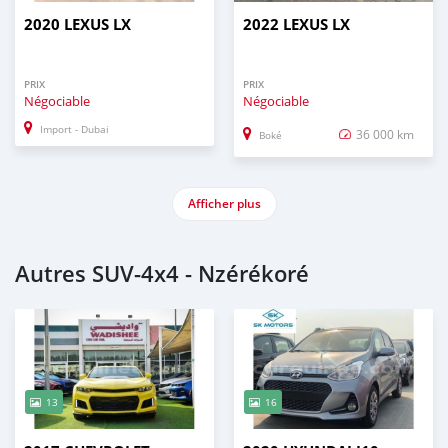
2020 LEXUS LX
2022 LEXUS LX
PRIX
PRIX
Négociable
Négociable
Import - Dubai
36 000 km
Boké
Afficher plus
Autres SUV‒4x4 - Nzérékoré
13
16