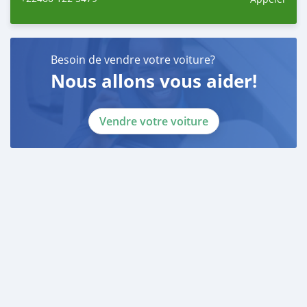
Besoin de vendre votre voiture?
Nous allons vous aider!
Vendre votre voiture