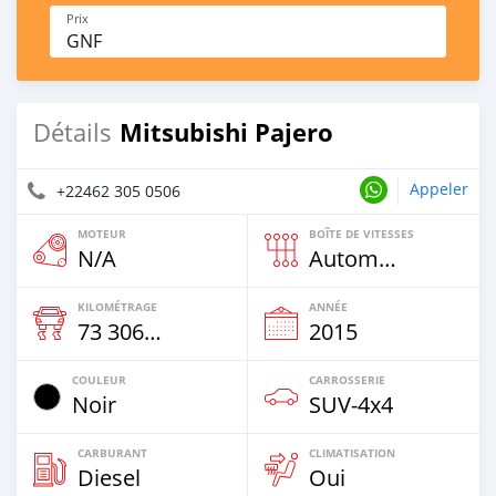
Prix
GNF
Mitsubishi Pajero
Détails
Appeler
+22462 305 0506
MOTEUR
BOÎTE DE VITESSES
N/A
Automatique
KILOMÉTRAGE
ANNÉE
73 306 Km
2015
COULEUR
CARROSSERIE
Noir
SUV‒4x4
CARBURANT
CLIMATISATION
Diesel
Oui