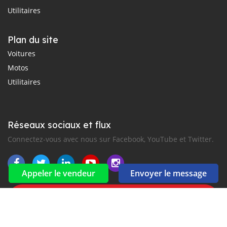
Utilitaires
Plan du site
Voitures
Motos
Utilitaires
Réseaux sociaux et flux
Connectez-vous avec nous sur Facebook, YouTube et Twitter.
Appeler le vendeur
Envoyer le message
Souscrire à la newsletter
aux alertes Email et SMS