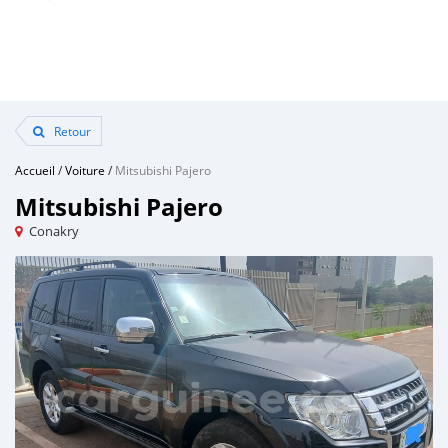
Retour
Accueil
/
Voiture
/
Mitsubishi Pajero
Mitsubishi Pajero
Conakry