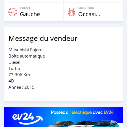
VOLANT
CONDITION
Gauche
Occasion
Message du vendeur
Mitsubishi Pajero
Boîte automatique
Diesel
Turbo
73.306 Km
4D
Année : 2015