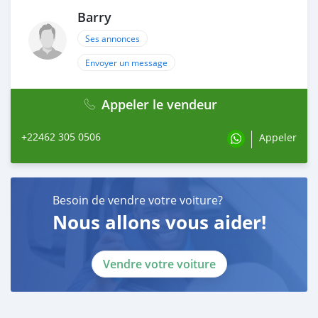
Barry
Ses annonces
Envoyer un message
Appeler le vendeur
+22462 305 0506
Appeler
Besoin de vendre votre voiture?
Nous allons vous aider!
Vendre votre voiture