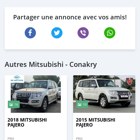
Partager une annonce avec vos amis!
Autres Mitsubishi - Conakry
16
10
2018 MITSUBISHI
2015 MITSUBISHI
PAJERO
PAJERO
PRIX
PRIX