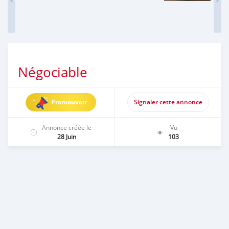
Négociable
Promouvoir
Signaler cette annonce
Annonce créée le
Vu
28 Juin
103