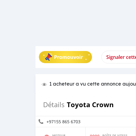
Promouvoir
Signaler cet
1 acheteur a vu cette annonce aujou
Toyota Crown
Détails
+97155 865 6703
MOTEUR
BOÎTE DE VITESSES