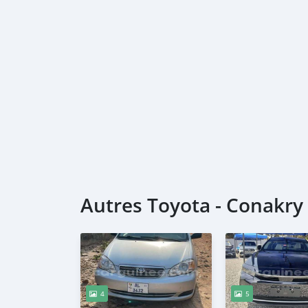
Autres Toyota - Conakry
4
5