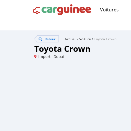
Voitures
Retour
Accueil
/
Voiture
/
Toyota Crown
Toyota Crown
Import - Dubai