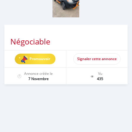
Négociable
Promouvoir
Signaler cette annonce
Annonce créée le
Vu
7 Novembre
435