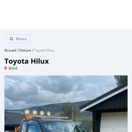
Retour
Accueil
/
Voiture
/
Toyota Hilux
Toyota Hilux
Boké