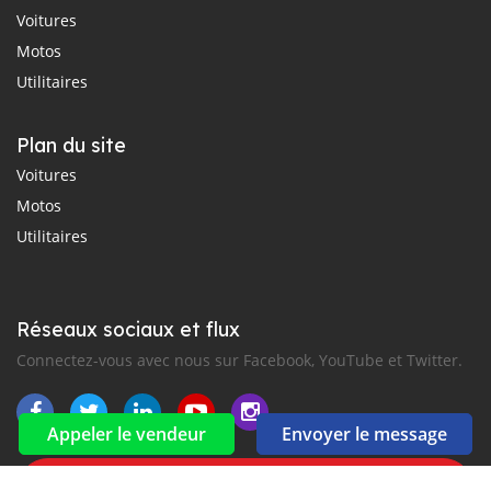
Voitures
Motos
Utilitaires
Plan du site
Voitures
Motos
Utilitaires
Réseaux sociaux et flux
Connectez-vous avec nous sur Facebook, YouTube et Twitter.
Appeler le vendeur
Envoyer le message
Souscrire à la newsletter