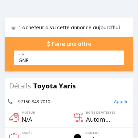
1 acheteur a vu cette annonce aujourd'hui
Faire une offre
Prix
GNF
Toyota Yaris
Détails
+97150 843 7010
Appeler
MOTEUR
BOÎTE DE VITESSES
N/A
Automatique
ANNÉE
COULEUR