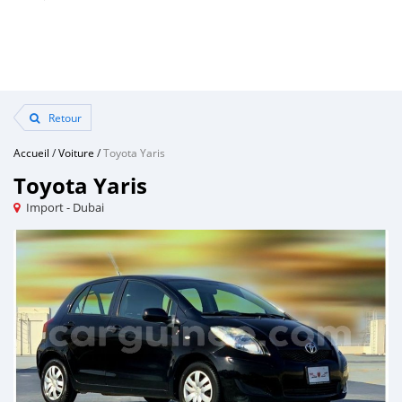
Retour
Accueil
/
Voiture
/
Toyota Yaris
Toyota Yaris
Import - Dubai