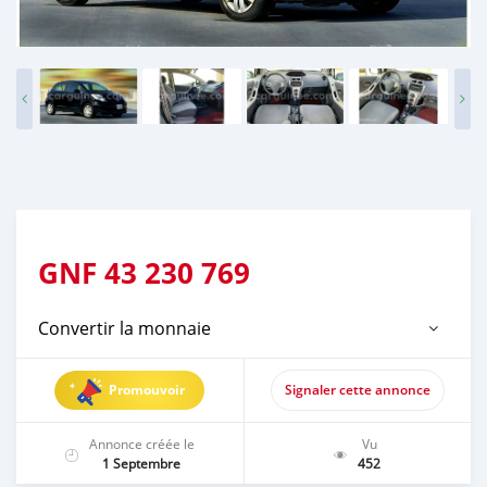
GNF
43 230 769
Convertir la monnaie
Promouvoir
Signaler cette annonce
Annonce créée le
Vu
1 Septembre
452