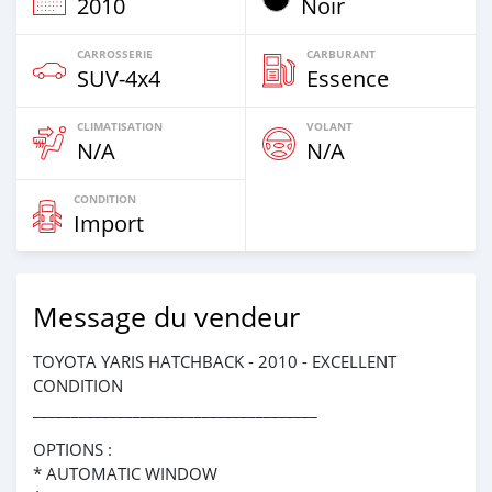
2010
Noir
CARROSSERIE
CARBURANT
SUV‒4x4
Essence
CLIMATISATION
VOLANT
N/A
N/A
CONDITION
Import
Message du vendeur
TOYOTA YARIS HATCHBACK - 2010 - EXCELLENT
CONDITION
_____________________________________
OPTIONS :
* AUTOMATIC WINDOW