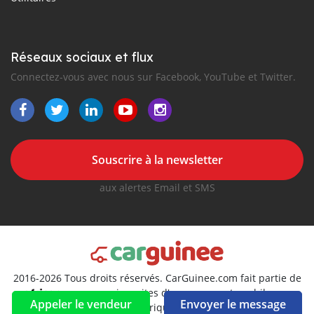
Réseaux sociaux et flux
Connectez-vous avec nous sur Facebook, YouTube et Twitter.
Souscrire à la newsletter
aux alertes Email et SMS
2016-2026 Tous droits réservés. CarGuinee.com fait partie de
, premiers sites d'annonces automobiles en
Appeler le vendeur
Envoyer le message
Afrique