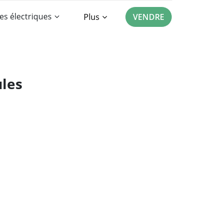
es électriques
Plus
VENDRE
ules