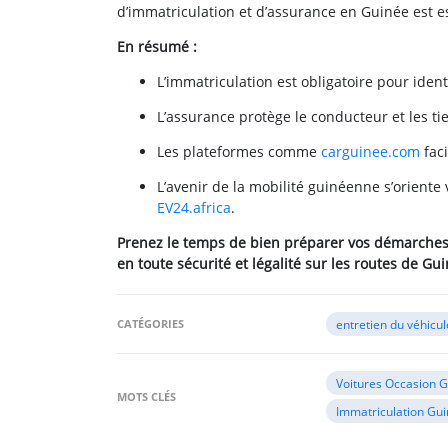
d’immatriculation et d’assurance en Guinée est es
En résumé :
L’immatriculation est obligatoire pour identi
L’assurance protège le conducteur et les tie
Les plateformes comme
carguinee.com
faci
L’avenir de la mobilité guinéenne s’orient
EV24.africa
.
Prenez le temps de bien préparer vos démarches :
en toute sécurité et légalité sur les routes de Gu
CATÉGORIES
entretien du véhicul
Voitures Occasion 
MOTS CLÉS
Immatriculation Gu