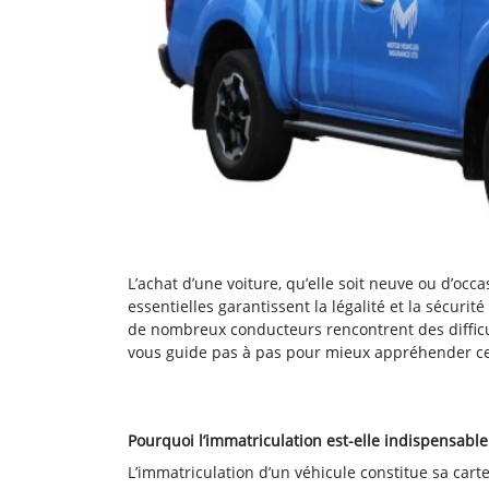
L’achat d’une voiture, qu’elle soit neuve ou d’occ
essentielles garantissent la légalité et la sécurit
de nombreux conducteurs rencontrent des difficul
vous guide pas à pas pour mieux appréhender ce
Pourquoi l’immatriculation est-elle indispensabl
L’immatriculation d’un véhicule constitue sa carte d