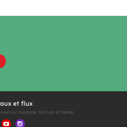
aux et flux
nous sur Facebook, YouTube et Twitter.