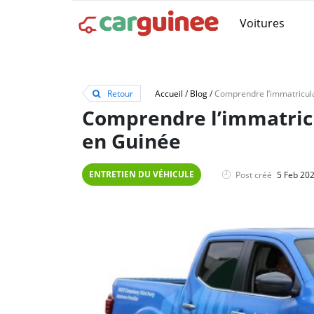
Voitures
Retour
Accueil
/
Blog
/
Comprendre l’immatricu
en Guinée
ENTRETIEN DU VÉHICULE
Post créé
5 Feb 20