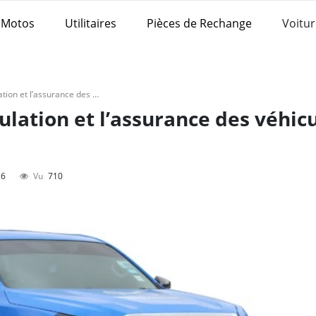
Motos
Utilitaires
Pièces de Rechange
Voitur
Comprendre l’immatriculation et l’assurance des véhicules en Guinée
lation et l’assurance des véhic
26
Vu
710