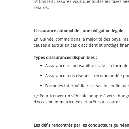
💡 Conseil : assurez-vous que toutes les taxes lié
retards.
L’assurance automobile : une obligation légale
En Guinée, comme dans la majorité des pays, l’a
causés à autrui en cas d’accident et protège fin
Types d’assurances disponibles :
Assurance responsabilité civile : la formule
Assurance tous risques : recommandée pour 
Formules intermédiaires : vol, incendie ou b
👉 Pour trouver un véhicule adapté à votre budget
d’occasion immatriculées et prêtes à assurer.
Les défis rencontrés par les conducteurs guinée