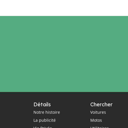
é
Détails
Chercher
Notre histoire
Voitures
La publicité
Motos