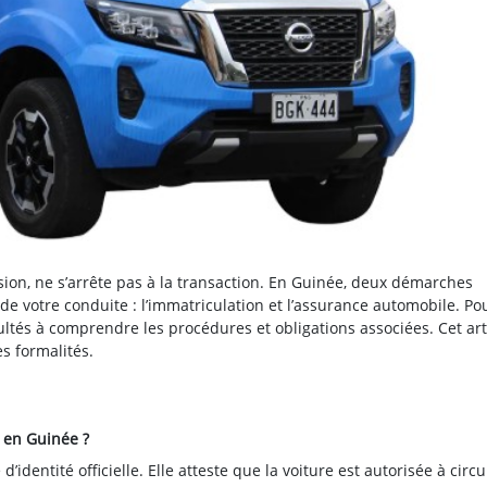
asion, ne s’arrête pas à la transaction. En Guinée, deux démarches
é de votre conduite : l’immatriculation et l’assurance automobile. Po
tés à comprendre les procédures et obligations associées. Cet art
s formalités.
e en Guinée ?
’identité officielle. Elle atteste que la voiture est autorisée à circu