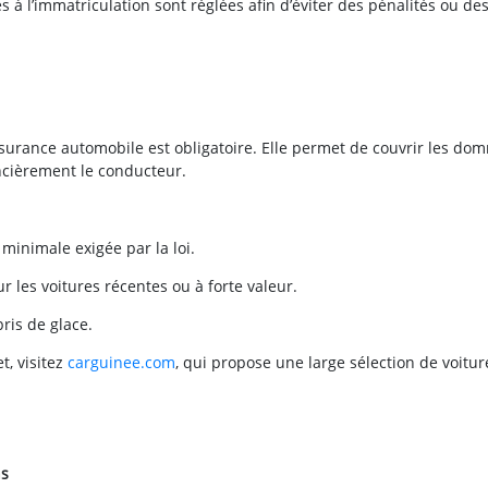
es à l’immatriculation sont réglées afin d’éviter des pénalités ou de
ssurance automobile est obligatoire. Elle permet de couvrir les d
ancièrement le conducteur.
 minimale exigée par la loi.
les voitures récentes ou à forte valeur.
ris de glace.
, visitez
carguinee.com
, qui propose une large sélection de voitur
ns