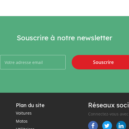
mission
Souscrire à notre newsletter
Souscrire
Réseaux soci
Plan du site
Voitures
Connectez-vous avec 
Motos