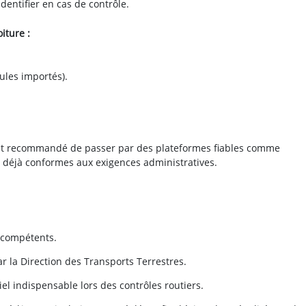
identifier en cas de contrôle.
iture :
ules importés).
l est recommandé de passer par des plateformes fiables comme
les déjà conformes aux exigences administratives.
s compétents.
r la Direction des Transports Terrestres.
iel indispensable lors des contrôles routiers.