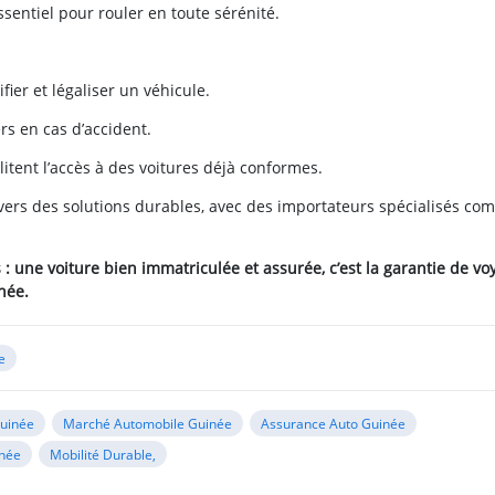
sentiel pour rouler en toute sérénité.
fier et légaliser un véhicule.
rs en cas d’accident.
litent l’accès à des voitures déjà conformes.
e vers des solutions durables, avec des importateurs spécialisés c
 une voiture bien immatriculée et assurée, c’est la garantie de vo
inée.
e
Guinée
Marché Automobile Guinée
Assurance Auto Guinée
inée
Mobilité Durable,