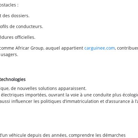
stacles :
t des dossiers.
ofils de conducteurs.
dures officielles.
s comme Africar Group, auquel appartient
carguinee.com
, contribue
 usagers.
 technologies
ique, de nouvelles solutions apparaissent.
électriques importées, ouvrant la voie à une conduite plus écologi
si influencer les politiques d’immatriculation et d’assurance à l’
 d’un véhicule depuis des années, comprendre les démarches