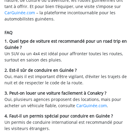
nature, de culture ou d’aventure, les routes guinéennes ont
tant à offrir. Et pour bien t’équiper, une visite s’impose sur
CarGuinée.com
– la plateforme incontournable pour les
automobilistes guinéens.
FAQ
1. Quel type de voiture est recommandé pour un road trip en
Guinée ?
Un SUV ou un 4x4 est idéal pour affronter toutes les routes,
surtout en saison des pluies.
2. Est-il sûr de conduire en Guinée ?
Oui, mais il est important d’être vigilant, d’éviter les trajets de
nuit et de respecter le code de la route.
3. Peut-on louer une voiture facilement à Conakry ?
Oui, plusieurs agences proposent des locations, mais pour
acheter un véhicule fiable, consulte
CarGuinée.com
.
4. Faut-il un permis spécial pour conduire en Guinée ?
Un permis de conduire international est recommandé pour
les visiteurs étrangers.