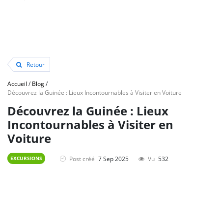
Retour
Accueil
/
Blog
/
Découvrez la Guinée : Lieux Incontournables à Visiter en Voiture
Découvrez la Guinée : Lieux
Incontournables à Visiter en
Voiture
Post créé
7 Sep 2025
Vu
532
EXCURSIONS