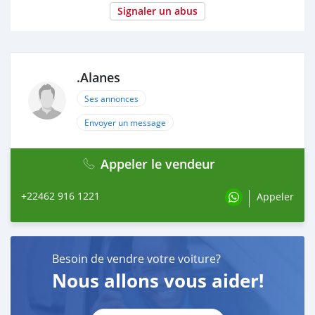
Signaler un abus
.Alanes
Ses annonces
Envoyer un message
Appeler le vendeur
+22462 916 1221
Appeler
Besoin de vendre votre voiture?
Nous allons vous aider!