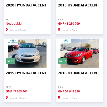
2020 HYUNDAI ACCENT
2015 HYUNDAI ACCENT
PRIX
PRIX
Négociable
GNF
43 230 769
Import - Dubai
Import - Dubai
12
14
2015 HYUNDAI ACCENT
2016 HYUNDAI ACCENT
PRIX
PRIX
GNF
47 163 461
GNF
57 644 230
Import - Dubai
Import - Dubai