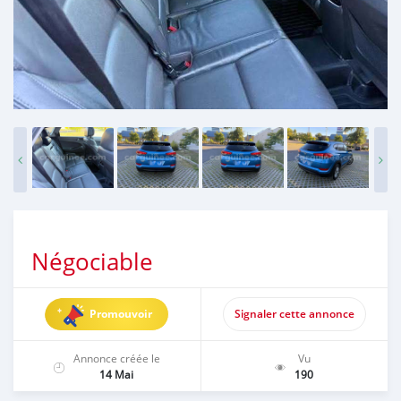
Négociable
Promouvoir
Signaler cette annonce
Annonce créée le
Vu
14 Mai
190