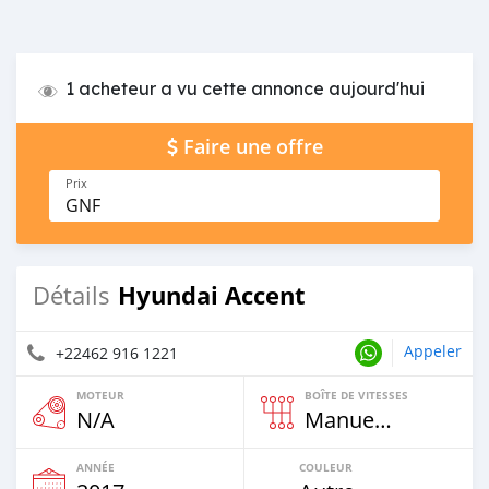
1 acheteur a vu cette annonce aujourd'hui
Faire une offre
Prix
GNF
Hyundai Accent
Détails
Appeler
+22462 916 1221
MOTEUR
BOÎTE DE VITESSES
N/A
Manuelle
ANNÉE
COULEUR