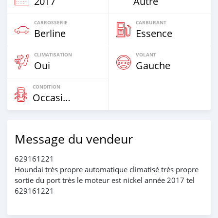
2017
Autre
CARROSSERIE
CARBURANT
Berline
Essence
CLIMATISATION
VOLANT
Oui
Gauche
CONDITION
Occasion
Message du vendeur
629161221
Houndai très propre automatique climatisé très propre
sortie du port très le moteur est nickel année 2017 tel
629161221