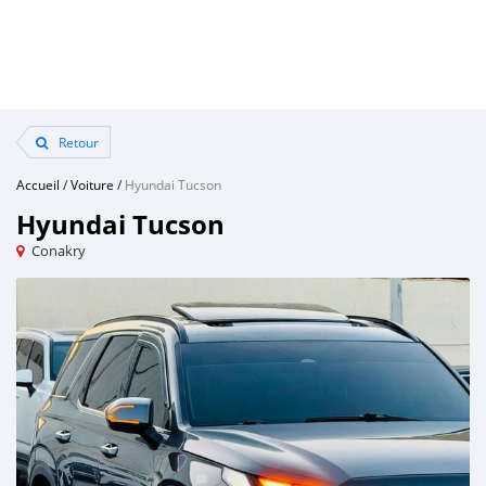
Retour
Accueil
/
Voiture
/
Hyundai Tucson
Hyundai Tucson
Conakry