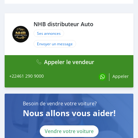
NHB distributeur Auto
Ses annonces
Envoyer un message
Appeler le vendeur
+22461 290 9000
Appeler
Besoin de vendre votre voiture?
Nous allons vous aider!
Vendre votre voiture