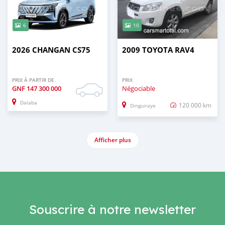
6
10
2026 CHANGAN CS75
2009 TOYOTA RAV4
PRIX À PARTIR DE
PRIX
GNF
147 300 000
Négociable
Dalaba
120 000 km
Dinguiraye
Afficher plus
Souscrire à notre newsletter