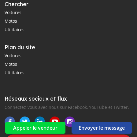
Chercher
Voitures
Motos
Utilitaires
Plan du site
Voitures
Motos
Utilitaires
Réseaux sociaux et flux
Connectez-vous avec nous sur Facebook, YouTube et Twitter.
Appeler le vendeur
Envoyer le message