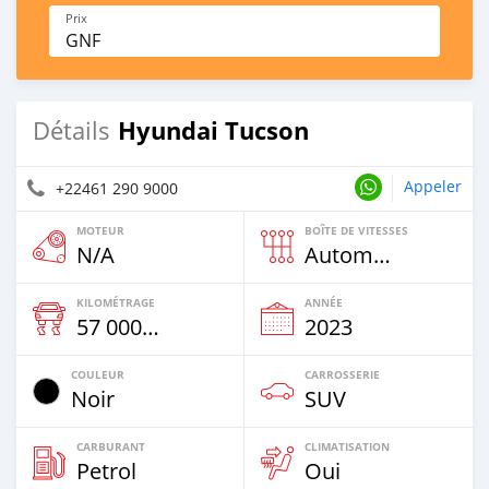
Prix
GNF
Hyundai Tucson
Détails
Appeler
+22461 290 9000
MOTEUR
BOÎTE DE VITESSES
N/A
Automatique
KILOMÉTRAGE
ANNÉE
57 000 Km
2023
COULEUR
CARROSSERIE
Noir
SUV
CARBURANT
CLIMATISATION
Petrol
Oui