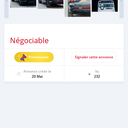
Négociable
Promouvoir
Signaler cette annonce
Annonce créée le
Vu
20 Mai
232