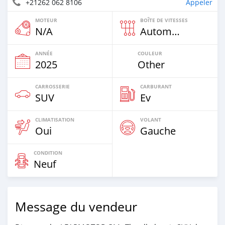
+21262 062 8106
Appeler
MOTEUR
BOÎTE DE VITESSES
N/A
Automatique
ANNÉE
COULEUR
2025
Other
CARROSSERIE
CARBURANT
SUV
Ev
CLIMATISATION
VOLANT
Oui
Gauche
CONDITION
Neuf
Message du vendeur