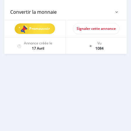
Convertir la monnaie
Promouvoir
Signaler cette annonce
Annonce créée le
Vu
17 Avril
1084