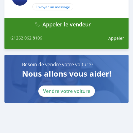
Envoyer un message
Appeler le vendeur
+21262 062 8106
Appeler
Besoin de vendre votre voiture?
Nous allons vous aider!
Vendre votre voiture