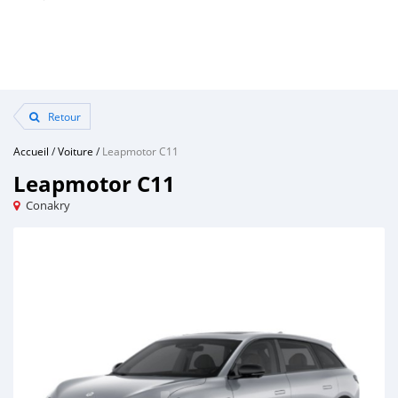
Retour
Accueil
/
Voiture
/
Leapmotor C11
Leapmotor C11
Conakry