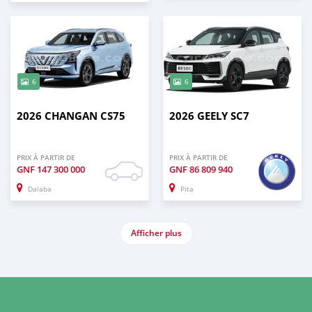
6
6
2026 CHANGAN CS75
2026 GEELY SC7
PRIX À PARTIR DE
PRIX À PARTIR DE
GNF
147 300 000
GNF
86 809 940
Dalaba
Pita
Afficher plus