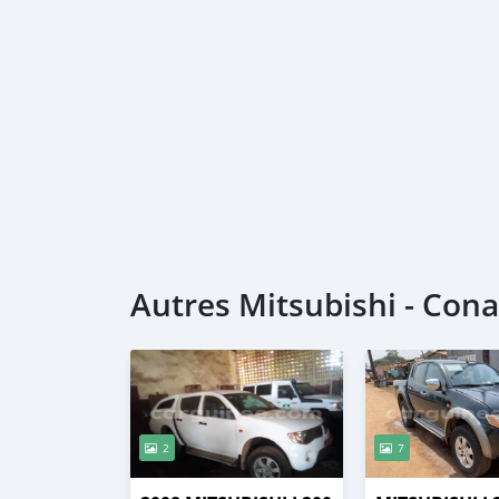
Autres Mitsubishi - Con
2
7