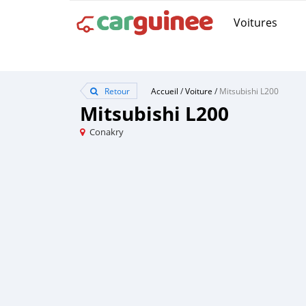
Voitures
Retour
Accueil
/
Voiture
/
Mitsubishi L200
Mitsubishi L200
Conakry