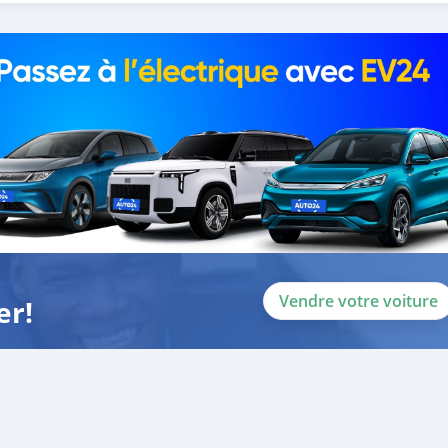
Vendre votre voiture
er!
0