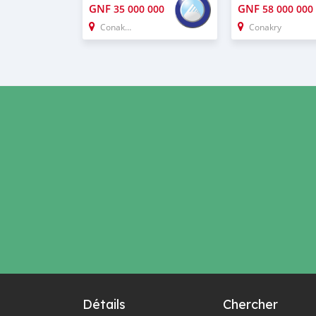
GNF
GNF
35 000 000
58 000 000
Conakry
Conakry
Détails
Chercher