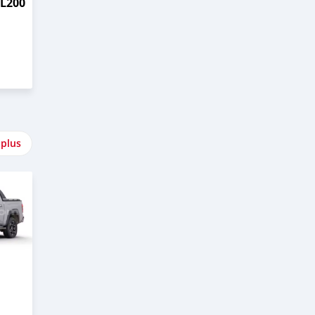
 L200
 plus