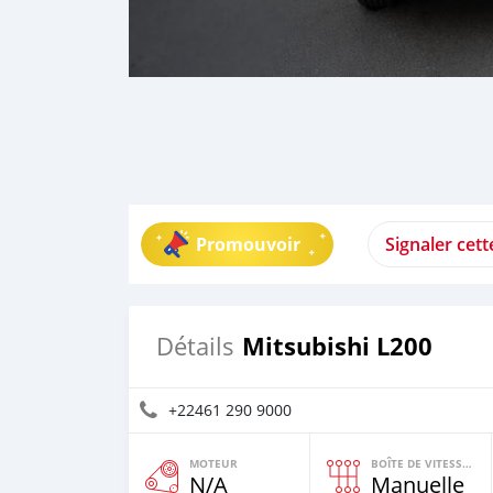
Promouvoir
Signaler cet
Mitsubishi L200
Détails
+22461 290 9000
MOTEUR
BOÎTE DE VITESSES
N/A
Manuelle