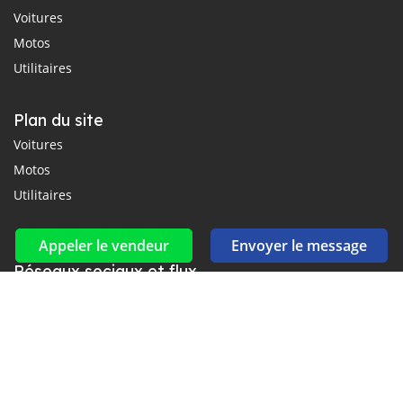
Voitures
Motos
Utilitaires
Plan du site
Voitures
Motos
Utilitaires
Appeler le vendeur
Envoyer le message
Réseaux sociaux et flux
Connectez-vous avec nous sur Facebook, YouTube et Twitter.
Souscrire à la newsletter