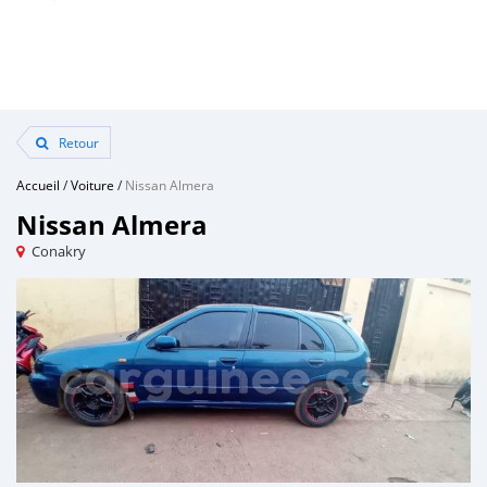
Retour
Accueil
/
Voiture
/
Nissan Almera
Nissan Almera
Conakry