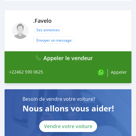
.Favelo
Ses annonces
Envoyer un message
Appeler le vendeur
+22462 590 0625
Appeler
Besoin de vendre votre voiture?
Nous allons vous aider!
Vendre votre voiture