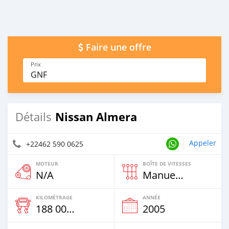
Faire une offre
Prix
GNF
Nissan Almera
Détails
Appeler
+22462 590 0625
MOTEUR
BOÎTE DE VITESSES
N/A
Manuelle
KILOMÉTRAGE
ANNÉE
188 000 Km
2005