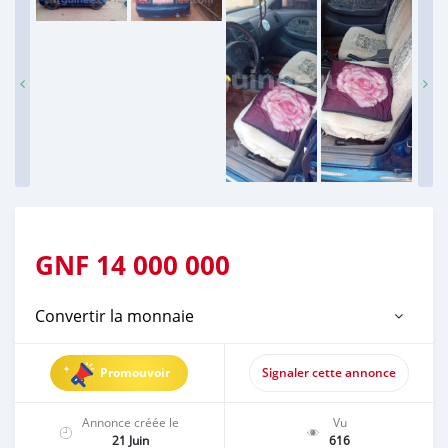
GNF
14 000 000
Convertir la monnaie
Promouvoir
Signaler cette annonce
Annonce créée le
Vu
21 Juin
616