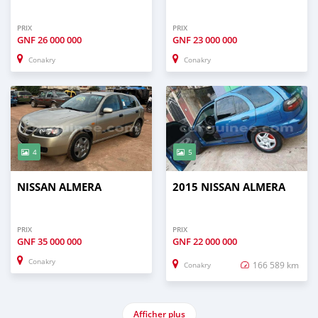
PRIX
PRIX
GNF
26 000 000
GNF
23 000 000
Conakry
Conakry
4
5
NISSAN ALMERA
2015 NISSAN ALMERA
PRIX
PRIX
GNF
35 000 000
GNF
22 000 000
Conakry
166 589 km
Conakry
Afficher plus