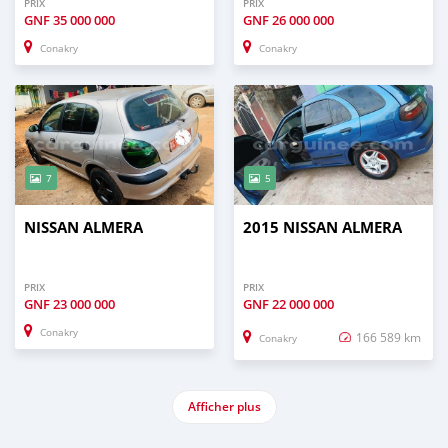
PRIX
PRIX
GNF
35 000 000
GNF
26 000 000
Conakry
Conakry
7
5
NISSAN ALMERA
2015 NISSAN ALMERA
PRIX
PRIX
GNF
23 000 000
GNF
22 000 000
Conakry
166 589 km
Conakry
Afficher plus