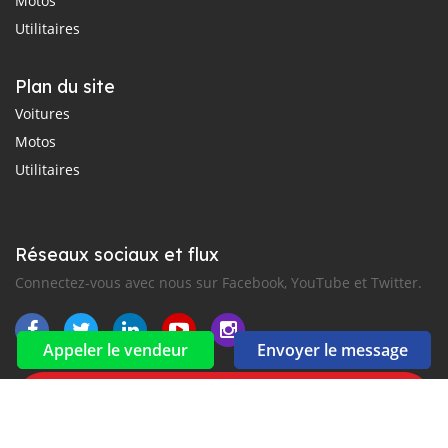
Motos
Utilitaires
Plan du site
Voitures
Motos
Utilitaires
Réseaux sociaux et flux
Connectez-vous avec nous sur Facebook, YouTube et Twitter.
Appeler le vendeur
Envoyer le message
Souscrire à la newsletter
aux alertes Email et SMS