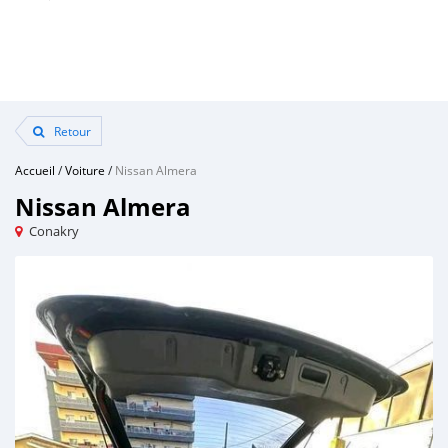
Retour
Accueil
/
Voiture
/
Nissan Almera
Nissan Almera
Conakry