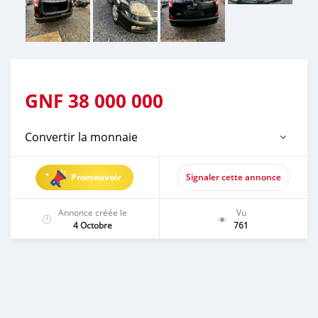
GNF
38 000 000
Convertir la monnaie
Promouvoir
Signaler cette annonce
Annonce créée le
Vu
4 Octobre
761