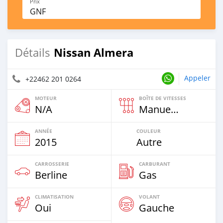
Prix
GNF
Nissan Almera
Détails
Appeler
+22462 201 0264
MOTEUR
BOÎTE DE VITESSES
N/A
Manuelle
ANNÉE
COULEUR
2015
Autre
CARROSSERIE
CARBURANT
Berline
Gas
CLIMATISATION
VOLANT
Oui
Gauche