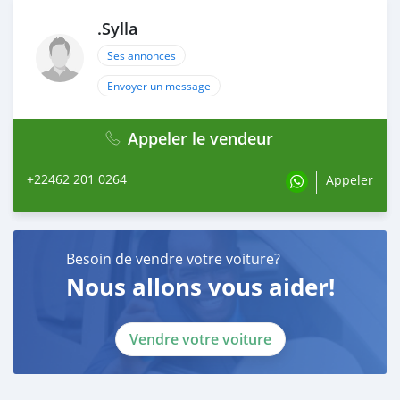
.Sylla
Ses annonces
Envoyer un message
Appeler le vendeur
+22462 201 0264
Appeler
Besoin de vendre votre voiture?
Nous allons vous aider!
Vendre votre voiture