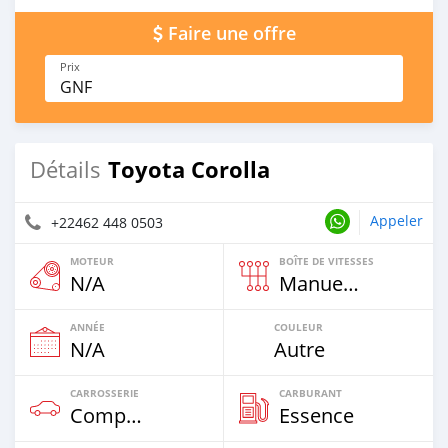
Faire une offre
Prix
GNF
Toyota Corolla
Détails
Appeler
+22462 448 0503
MOTEUR
BOÎTE DE VITESSES
N/A
Manuelle
ANNÉE
COULEUR
N/A
Autre
CARROSSERIE
CARBURANT
Compacte
Essence