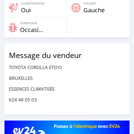
CLIMATISATION
VOLANT
Oui
Gauche
CONDITION
Occasion
Message du vendeur
TOYOTA COROLLA ETO'O
BRUXELLES
ESSENCES CLIMATISÉE
624 48 05 03