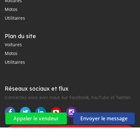
Voitures
Motos
Utilitaires
Plan du site
Voitures
Motos
Utilitaires
Réseaux sociaux et flux
Connectez-vous avec nous sur Facebook, YouTube et Twitter.
Appeler le vendeur
Envoyer le message
Souscrire à la newsletter