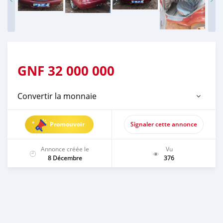
GNF
32 000 000
Convertir la monnaie
Promouvoir
Signaler cette annonce
Annonce créée le
Vu
8 Décembre
376