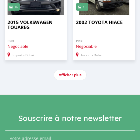
16
10
2015 VOLKSWAGEN
2002 TOYOTA HIACE
TOUAREG
PRIX
PRIX
Négociable
Négociable
Import - Dubai
Import - Dubai
Afficher plus
Souscrire à notre newsletter