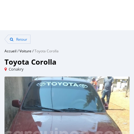
Retour
Accueil
/
Voiture
/
Toyota Corolla
Toyota Corolla
Conakry