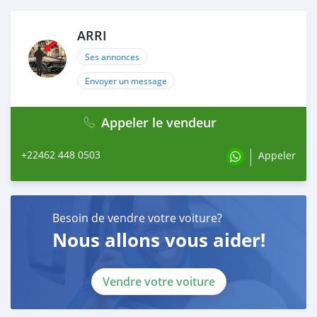
ARRI
Ses annonces
Envoyer un message
Appeler le vendeur
+22462 448 0503
Appeler
Besoin de vendre votre voiture?
Nous allons vous aider!
Vendre votre voiture