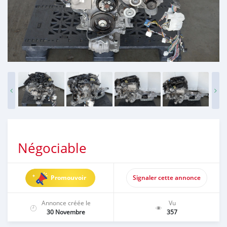
Négociable
Promouvoir
Signaler cette annonce
Annonce créée le
Vu
30 Novembre
357