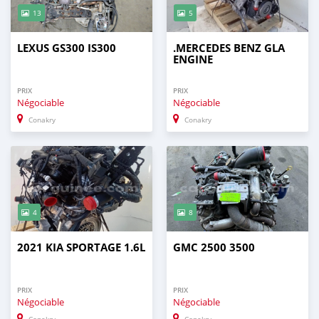
13
5
LEXUS GS300 IS300
.MERCEDES BENZ GLA
ENGINE
PRIX
PRIX
Négociable
Négociable
Conakry
Conakry
4
8
2021 KIA SPORTAGE 1.6L
GMC 2500 3500
PRIX
PRIX
Négociable
Négociable