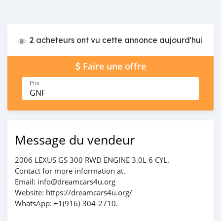
2 acheteurs ont vu cette annonce aujourd'hui
Faire une offre
Prix
GNF
Message du vendeur
2006 LEXUS GS 300 RWD ENGINE 3.0L 6 CYL.
Contact for more information at.
Email: info@dreamcars4u.org
Website: https://dreamcars4u.org/
WhatsApp: ‪+1(916)-304-2710‬.