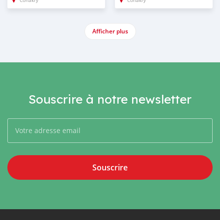
Conakry
Conakry
Afficher plus
Souscrire à notre newsletter
Souscrire