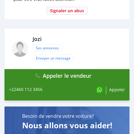
Signaler un abus
Jozi
Ses annonces
Envoyer un message
Appeler le vendeur
+22460 112 3456
Appeler
Besoin de vendre votre voiture?
Nous allons vous aider!