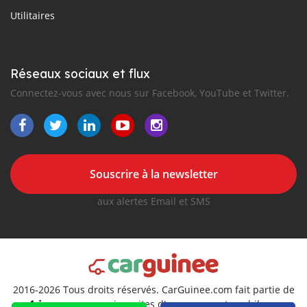
Utilitaires
Réseaux sociaux et flux
Connectez-vous avec nous sur Facebook, YouTube et Twitter.
Souscrire à la newsletter
aux alertes Email et SMS
2016-2026 Tous droits réservés. CarGuinee.com fait partie de
, premiers sites d'annonces automobiles en