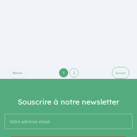
1
2
Retour
Suivant
Souscrire à notre newsletter