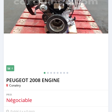
8
PEUGEOT 2008 ENGINE
Conakry
PRIX
Négociable
Publié il y a 8 mois