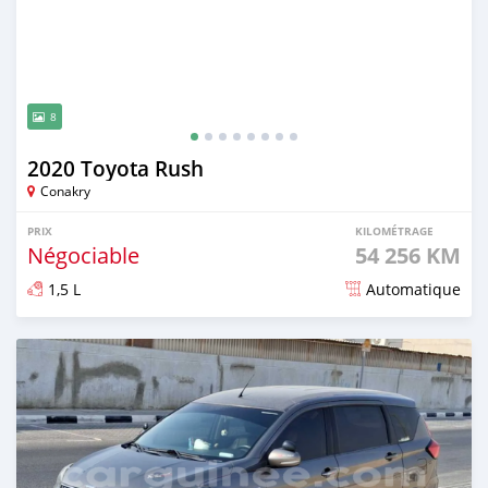
8
2020 Toyota Rush
Conakry
PRIX
KILOMÉTRAGE
Négociable
54 256 KM
1,5 L
Automatique
Publié il y a 8 mois