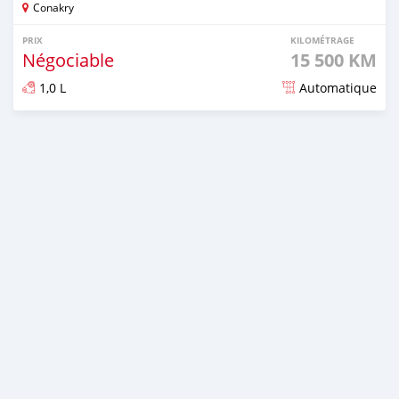
Conakry
PRIX
KILOMÉTRAGE
Négociable
15 500 KM
1,0 L
Automatique
Publié il y a 8 mois