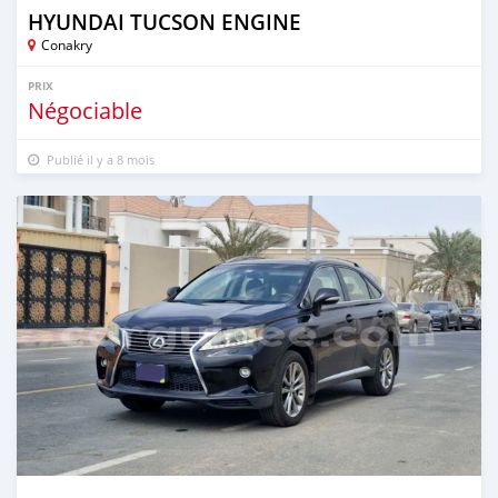
HYUNDAI TUCSON ENGINE
Conakry
PRIX
Négociable
Publié il y a 8 mois