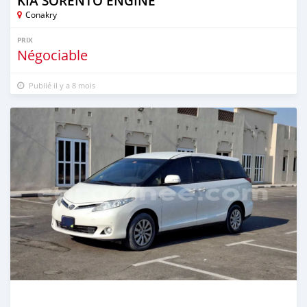
KIA SORENTO ENGINE
Conakry
PRIX
Négociable
Publié il y a 8 mois