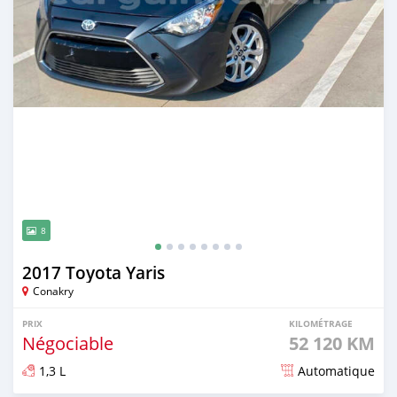
8
2017 Toyota Yaris
Conakry
PRIX
KILOMÉTRAGE
Négociable
52 120 KM
1,3 L
Automatique