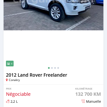
4
2012 Land Rover Freelander
Conakry
PRIX
KILOMÉTRAGE
Négociable
132 700 KM
2,2 L
Manuelle