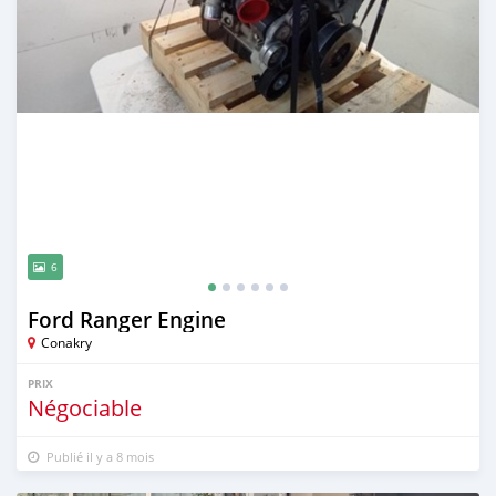
6
Ford Ranger Engine
Conakry
PRIX
Négociable
Publié il y a 8 mois