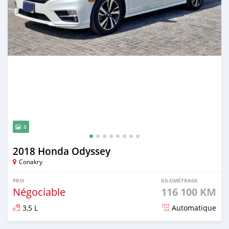
8
2018 Honda Odyssey
Conakry
PRIX
KILOMÉTRAGE
Négociable
116 100 KM
3,5 L
Automatique