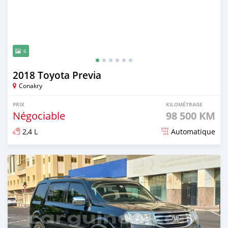
6
2018 Toyota Previa
Conakry
PRIX
KILOMÉTRAGE
Négociable
98 500 KM
2,4 L
Automatique
Publié il y a 8 mois