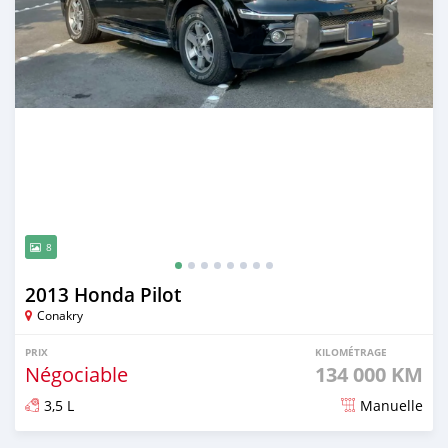
8
2013 Honda Pilot
Conakry
PRIX
KILOMÉTRAGE
Négociable
134 000 KM
3,5 L
Manuelle