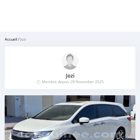
Accueil
/
Jozi
Jozi
Membre depuis 28 November 2025