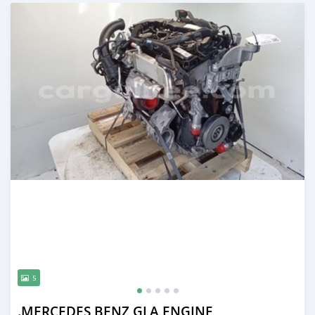
Publié il y a 8 mois
5
.MERCEDES BENZ GLA ENGINE