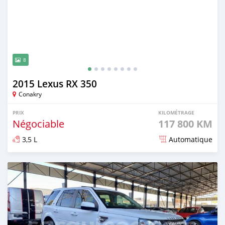
8
2015 Lexus RX 350
Conakry
PRIX
KILOMÉTRAGE
Négociable
117 800 KM
3,5 L
Automatique
Publié il y a 8 mois