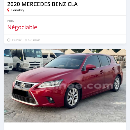
2020 MERCEDES BENZ CLA
Conakry
PRIX
Négociable
Publié il y a 8 mois