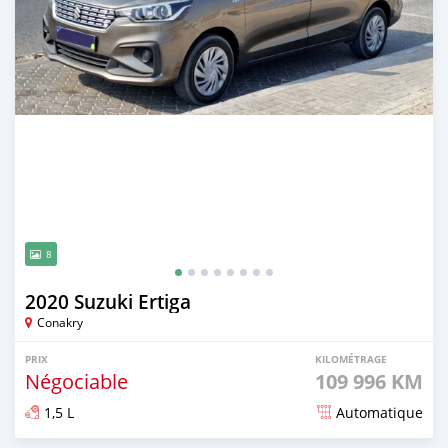
8
2020 Suzuki Ertiga
Conakry
PRIX
KILOMÉTRAGE
Négociable
109 996 KM
1,5 L
Automatique