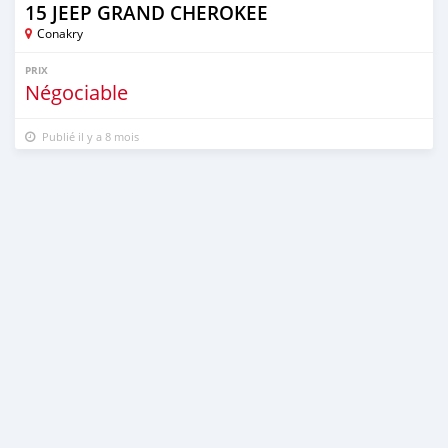
15 JEEP GRAND CHEROKEE
Conakry
PRIX
Négociable
Publié il y a 8 mois