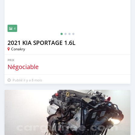
4
2021 KIA SPORTAGE 1.6L
Conakry
PRIX
Négociable
Publié il y a 8 mois