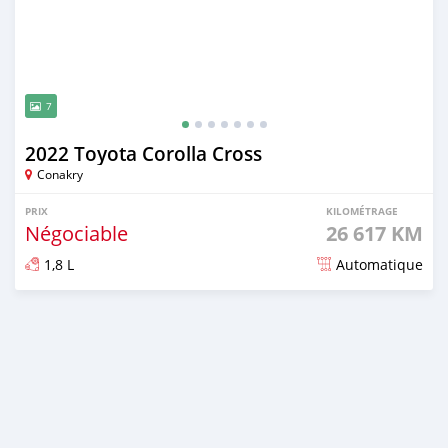
7
2022 Toyota Corolla Cross
Conakry
PRIX
KILOMÉTRAGE
Négociable
26 617 KM
1,8 L
Automatique
Publié il y a 8 mois