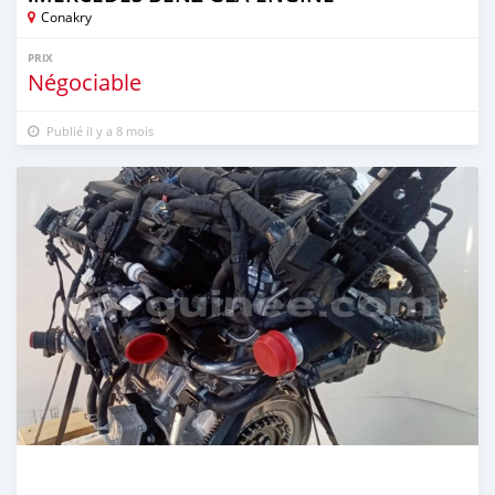
Conakry
PRIX
Négociable
Publié il y a 8 mois