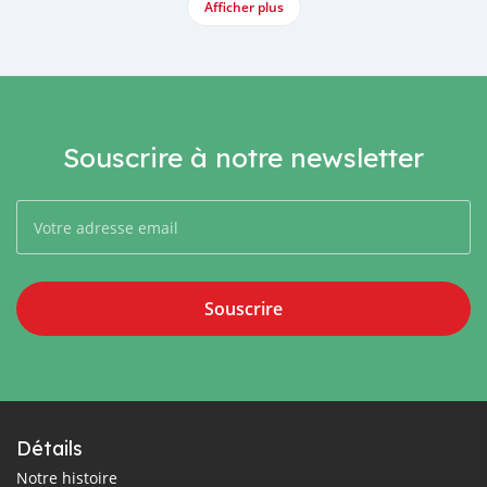
Afficher plus
Souscrire à notre newsletter
Souscrire
Détails
Notre histoire