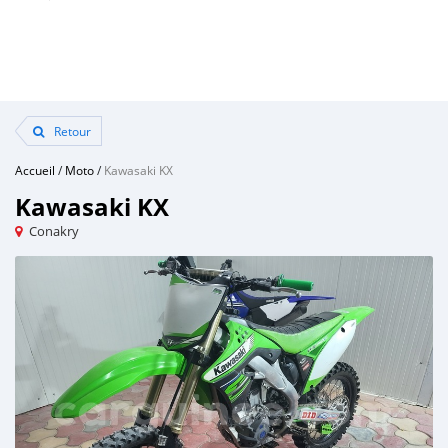
Retour
Accueil
/
Moto
/
Kawasaki KX
Kawasaki KX
Conakry