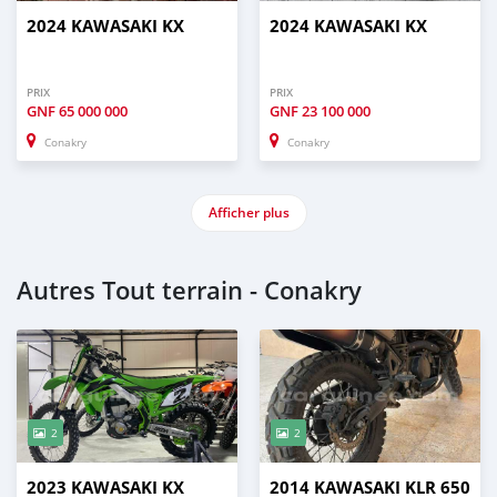
2024 KAWASAKI KX
2024 KAWASAKI KX
PRIX
PRIX
GNF
65 000 000
GNF
23 100 000
Conakry
Conakry
Afficher plus
Autres Tout terrain - Conakry
2
2
2023 KAWASAKI KX
2014 KAWASAKI KLR 650