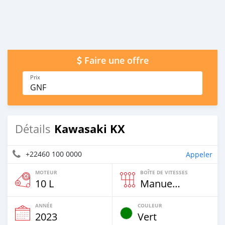
Faire une offre
Prix
GNF
Kawasaki KX
Détails
+22460 100 0000
Appeler
MOTEUR
BOÎTE DE VITESSES
10 L
Manuelle
ANNÉE
COULEUR
2023
Vert