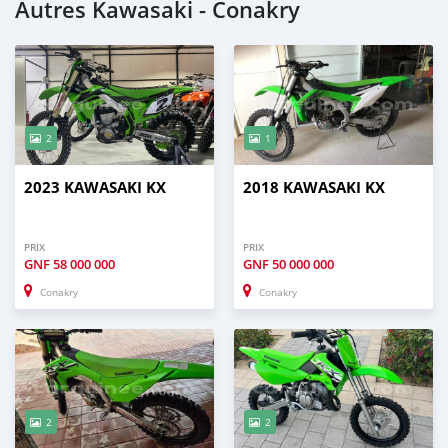
Autres Kawasaki - Conakry
2
1
2023 KAWASAKI KX
2018 KAWASAKI KX
PRIX
PRIX
GNF
58 000 000
GNF
50 000 000
Conakry
Conakry
2
2