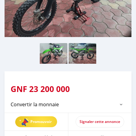
GNF
23 200 000
Convertir la monnaie
Promouvoir
Signaler cette annonce